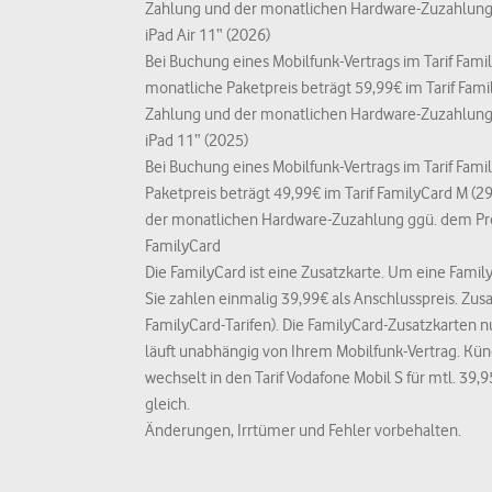
Zahlung und der monatlichen Hardware-Zuzahlung 
iPad Air 11“ (2026)
Bei Buchung eines Mobilfunk-Vertrags im Tarif Famil
monatliche Paketpreis beträgt 59,99€ im Tarif Fam
Zahlung und der monatlichen Hardware-Zuzahlung 
iPad 11“ (2025)
Bei Buchung eines Mobilfunk-Vertrags im Tarif Fami
Paketpreis beträgt 49,99€ im Tarif FamilyCard M (
der monatlichen Hardware-Zuzahlung ggü. dem Pre
FamilyCard
Die FamilyCard ist eine Zusatzkarte. Um eine Famil
Sie zahlen einmalig 39,99€ als Anschlusspreis. Zu
FamilyCard-Tarifen). Die FamilyCard-Zusatzkarten n
läuft unabhängig von Ihrem Mobilfunk-Vertrag. Kün
wechselt in den Tarif Vodafone Mobil S für mtl. 39,
gleich.
Änderungen, Irrtümer und Fehler vorbehalten.