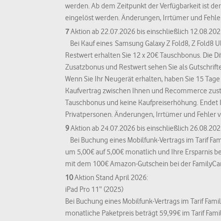
werden. Ab dem Zeitpunkt der Verfügbarkeit ist de
eingelöst werden. Änderungen, Irrtümer und Fehle
7
Aktion ab 22.07.2026 bis einschließlich 12.08.202
Bei Kauf eines Samsung Galaxy Z Fold8, Z Fold8 Ult
Restwert erhalten Sie 12 x 20€ Tauschbonus. Die 
Zusatzbonus und Restwert sehen Sie als Gutschrift
Wenn Sie Ihr Neugerät erhalten, haben Sie 15 Tage 
Kaufvertrag zwischen Ihnen und Recommerce zustan
Tauschbonus und keine Kaufpreiserhöhung. Endet Ihr
Privatpersonen. Änderungen, Irrtümer und Fehler 
9
Aktion ab 24.07.2026 bis einschließlich 26.08.202
Bei Buchung eines Mobilfunk-Vertrags im Tarif Fam
um 5,00€ auf 5,00€ monatlich und Ihre Ersparnis bet
mit dem 100€ Amazon-Gutschein bei der FamilyCar
10
Aktion Stand April 2026:
iPad Pro 11“ (2025)
Bei Buchung eines Mobilfunk-Vertrags im Tarif Fami
monatliche Paketpreis beträgt 59,99€ im Tarif Fam