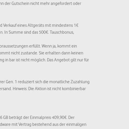
ann der Gutschein nicht mehr angefordert oder
nd Verkauf eines Altgeräts mit mindestens 1€
en. In Summe sind das 500€. Tauschbonus,
Voraussetzungen erfüllt. Wenn ja, kommt ein
ommt nicht zustande. Sie erhalten dann keinen
in bar ist nicht möglich. Das Angebot gilt nur für
rer Gen. 1 reduziert sich die monatliche Zuzahlung
rsand. Hinweis: Die Aktion ist nicht kombinierbar
56 GB beträgt der Einmalpreis 409,90€. Der
ardware mit Vertrag bestehend aus der einmaligen