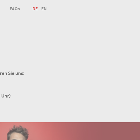
FAQs
DE
EN
ren Sie uns:
0 Uhr)