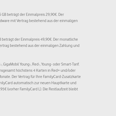
56 GB beträgt der Einmalpreis 29,90€. Der
ardware mit Vertrag bestehend aus der einmaligen
GB beträgt der Einmalpreis 49,90€. Der monatliche
 Vertrag bestehend aus der einmaligen Zahlung und
, GigaMobil Young-, Red-, Young- oder Smart-Tarif.
 insgesamt höchstens 4 Karten in Red+ und/oder
onate. Der Vertrag für Ihre FamilyCard-Zusatzkarte
amilyCard automatisch zur neuen Hauptkarte und
95€ (vorher FamilyCard L). Die Restlaufzeit bleibt