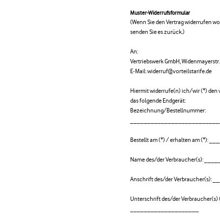
Muster-Widerrufsformular
(Wenn Sie den Vertrag widerrufen wol
senden Sie es zurück.)
An:
Vertriebswerk GmbH, Widenmayerstr
E-Mail: widerruf@vorteilstarife.de
Hiermit widerrufe(n) ich/wir (*) de
das folgende Endgerät:
Bezeichnung/Bestellnummer:
__________________________
Bestellt am (*) / erhalten am (*)
Name des/der Verbraucher(s): _
Anschrift des/der Verbraucher(s)
Unterschrift des/der Verbraucher(s) (
____________________