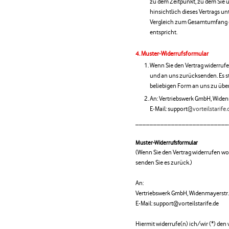
zu dem Zeitpunkt, zu dem Sie 
hinsichtlich dieses Vertrags un
Vergleich zum Gesamtumfang d
entspricht.
Muster-Widerrufsformular
Wenn Sie den Vertrag widerruf
und an uns zurücksenden. Es st
beliebigen Form an uns zu über
An: Vertriebswerk GmbH, Wide
E-Mail: support
@vorteilstarife.
__________________________
Muster-Widerrufsformular
(Wenn Sie den Vertrag widerrufen wol
senden Sie es zurück.)
An:
Vertriebswerk GmbH, Widenmayerstr
E-Mail: support@vorteilstarife.de
Hiermit widerrufe(n) ich/wir (*) den