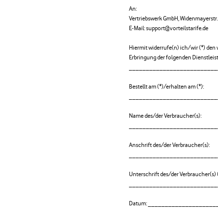
An:
Vertriebswerk GmbH, Widenmayerstr
E-Mail: support@vorteilstarife.de
Hiermit widerrufe(n) ich/wir (*) den
Erbringung der folgenden Dienstleis
__________________________
Bestellt am (*)/erhalten am (*):
__________________________
Name des/der Verbraucher(s):
__________________________
Anschrift des/der Verbraucher(s):
__________________________
Unterschrift des/der Verbraucher(s) (
__________________________
Datum: ____________________