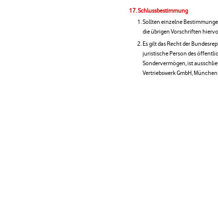
Schlussbestimmung
Sollten einzelne Bestimmungen
die übrigen Vorschriften hierv
Es gilt das Recht der Bundesre
juristische Person des öffentl
Sondervermögen, ist ausschließ
Vertriebswerk GmbH, München