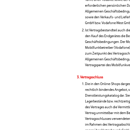
erforderlichen persönlichen Da
Allgemeinen Geschäftsbeding
sowie den Verkaufs- und Lief
GmbH bzw. Vodafone West Gmb
Ist Vertragsbestandteil auch di
den Kauf des Endgerätes die 
Geschäftsbedingungen. Der Mo
Mobilfunkbetreiber (Vodafone) 
zum Zeitpunkt des Vertragssc
Allgemeinen Geschäftsbedingu
Vertragspartei des Mobilfunkver
Vertragsschluss
Die in den Online-Shops darges
rechtlich bindendes Angebot, 
Dienstleistungskatalog dar. S
Lagerbestände bzw. rechtzeitige
des Vertrages auch die Vermitt
Vertrag unmittelbar mit dem Be
Vertragsschlusses verwendeten 
im Rahmen des Vertragsabschlus