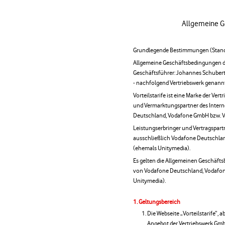
Allgemeine G
Grundlegende Bestimmungen (Stand
Allgemeine Geschäftsbedingungen d
Geschäftsführer: Johannes Schuber
- nachfolgend Vertriebswerk genannt
Vorteilstarife ist eine Marke der V
und Vermarktungspartner des Intern
Deutschland, Vodafone GmbH bzw. 
Leistungserbringer und Vertragspart
ausschließlich Vodafone Deutschl
(ehemals Unitymedia).
Es gelten die Allgemeinen Geschäft
von Vodafone Deutschland, Vodafo
Unitymedia).
Geltungsbereich
Die Webseite „Vorteilstarife“, a
Angebot der Vertriebswerk Gm